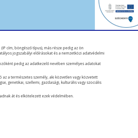
n (IP cím, böngésző típus), más része pedig az ön
hatályos jogszabályi előírásokat és a nemzetközi adatvédelmi
gozóként pedig az adatkezelő nevében személyes adatokat
 az a természetes személy, aki közvetlen vagy közvetett
, genetikai, szellemi, gazdasági, kulturális vagy szociális
adnak át és elkötelezett ezek védelmében.