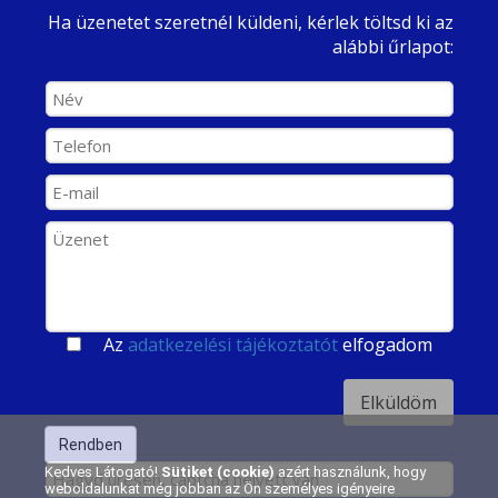
Ha üzenetet szeretnél küldeni, kérlek töltsd ki az
alábbi űrlapot:
Az
adatkezelési tájékoztatót
elfogadom
Rendben
Kedves Látogató!
Sütiket (cookie)
azért használunk, hogy
weboldalunkat még jobban az Ön személyes igényeire