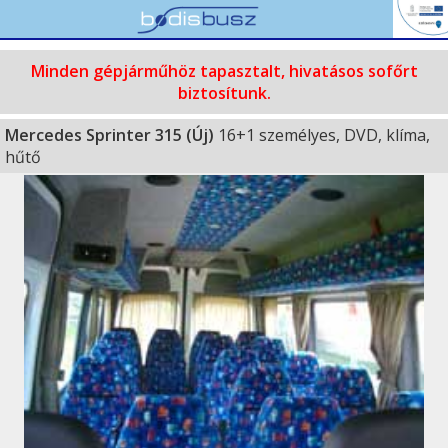
Minden gépjárműhöz tapasztalt, hivatásos sofőrt
biztosítunk.
Mercedes Sprinter 315 (Új)
16+1 személyes, DVD, klíma,
hűtő