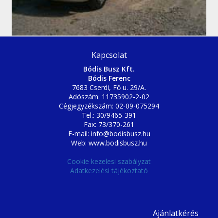
Kapcsolat
Bódis Busz Kft.
Bódis Ferenc
7683 Cserdi, Fő u. 29/A.
Adószám: 11735902-2-02
Cégjegyzékszám: 02-09-075294
Tel.: 30/9465-391
Fax: 73/370-261
E-mail: info@bodisbusz.hu
Web: www.bodisbusz.hu
Cookie kezelesi szabályzat
Adatkezelési tájékoztató
Ajánlatkérés