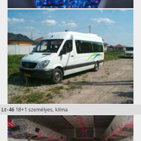
Lt-46
18+1 személyes, klíma